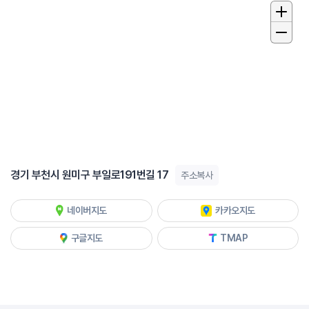
경기 부천시 원미구 부일로191번길 17
주소복사
네이버지도
카카오지도
구글지도
TMAP