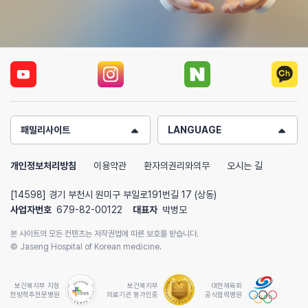
패밀리사이트
LANGUAGE
개인정보처리방침
이용약관
환자의권리와의무
오시는 길
[14598] 경기 부천시 원미구 부일로191번길 17 (상동)
사업자번호
679-82-00122
대표자
박병모
본 사이트의 모든 컨텐츠는 저작권법에 따른 보호를 받습니다.
© Jaseng Hospital of Korean medicine.
보건복지부 지정
보건복지부
대한체육회
한방척추전문병원
의료기관 평가인증
공식협력병원